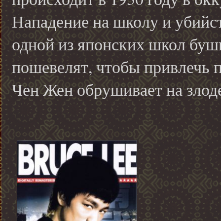
Нападение на школу и убийс
одной из японских школ буши
пошевелят, чтобы привлечь п
Чен Жен обрушивает на злоде