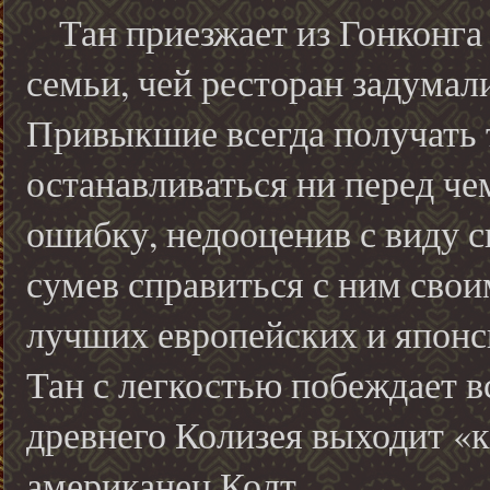
Тан приезжает из Гонконга 
семьи, чей ресторан задумал
Привыкшие всегда получать т
останавливаться ни перед ч
ошибку, недооценив с виду с
сумев справиться с ним сво
лучших европейских и японс
Тан с легкостью побеждает вс
древнего Колизея выходит «
американец Колт.