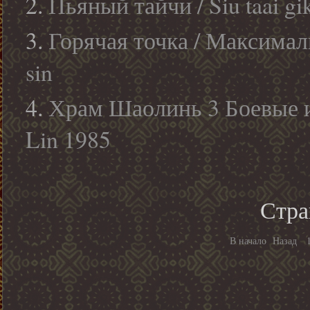
Пьяный тайчи / Siu taai gi
Горячая точка / Максимал
sin
Храм Шаолинь 3 Боевые и
Lin 1985
Стра
В начало
Назад