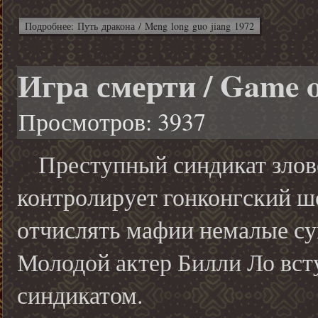
Подробнее: Путь дракона / Meng long guo jiang 1972
Игра смерти / Game o
Просмотров: 3937
Преступный синдикат злове
контролирует гонконгский шо
отчислять мафии немалые су
Молодой актер Билли Ло вст
синдикатом.