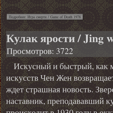
Подробнее: Игра смерти / Game of Death 1978
Кулак ярости / Jing 
Просмотров: 3722
Искусный и быстрый, как м
искусств Чен Жен возвращае
ждет страшная новость. Зве
наставник, преподававший ку
происходит в 1930 году в о