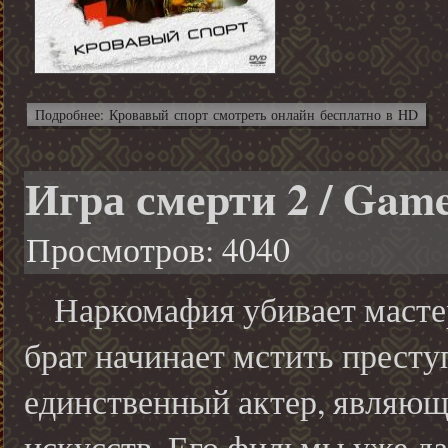
Подробнее: Кровавый спорт смотреть онлайн бесплатно в HD
Игра смерти 2 / Game
Просмотров: 4040
Наркомафия убивает мастер
брат начинает мстить престу
единственный актер, являю
искусств. Его фильмы уже да