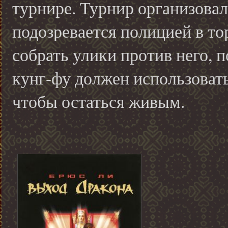
турнире. Турнир организова
подозревается полицией в то
собрать улики против него, 
кунг-фу должен использовать
чтобы остаться живым.